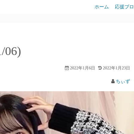
ホーム
応援ブロ
/06)
2022年1月6日
2022年1月23日
ちぃず