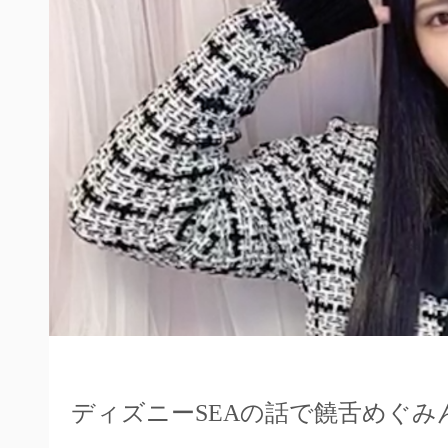
ディズニーSEAの話で饒舌めぐみ