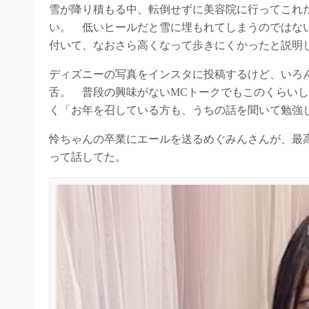
雪が降り積もる中、転倒せずに美容院に行ってこれた
い。 低いヒールだと雪に埋もれてしまうのではな
付いて、なおさら高くなって歩きにくかったと説明
ディズニーの写真をインスタに投稿するけど、いろ
舌。 普段の興味がないMCトークでもこのくらい
く「お年を召している方も、うちの話を聞いて勉強
怜ちゃんの卒業にエールを送るめぐみんさんが、最
って話してた。