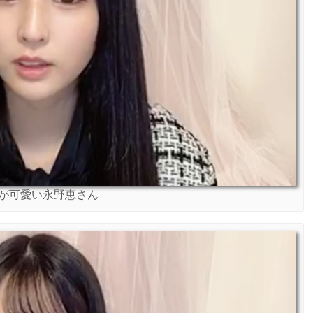
が可愛い永野恵さん