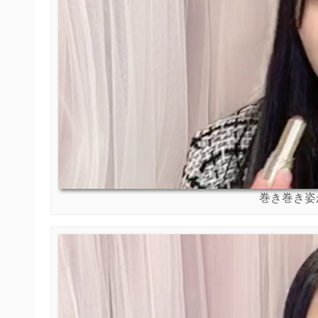
巻き巻き姿