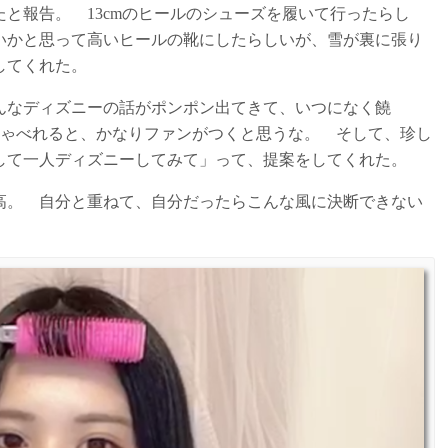
と報告。 13cmのヒールのシューズを履いて行ったらし
いかと思って高いヒールの靴にしたらしいが、雪が裏に張り
してくれた。
んなディズニーの話がポンポン出てきて、いつになく饒
しゃべれると、かなりファンがつくと思うな。 そして、珍し
して一人ディズニーしてみて」って、提案をしてくれた。
高。 自分と重ねて、自分だったらこんな風に決断できない