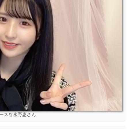
ースな永野恵さん