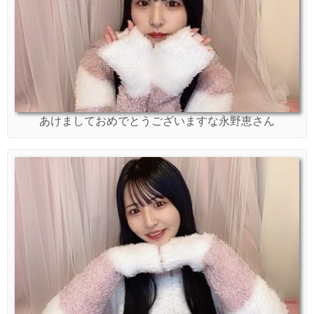
あけましておめでとうございますな永野恵さん