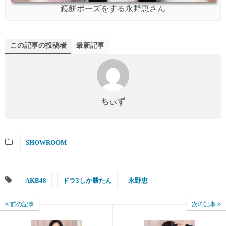
鏡餅ポーズをする永野恵さん
この記事の投稿者
最新記事
ちぃず
SHOWROOM
AKB48
ドラ3しか勝たん
永野恵
前の記事
次の記事