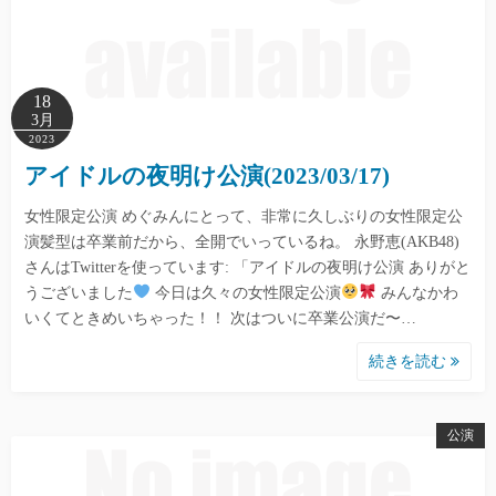
18
3月
2023
アイドルの夜明け公演(2023/03/17)
女性限定公演 めぐみんにとって、非常に久しぶりの女性限定公
演髪型は卒業前だから、全開でいっているね。 永野恵(AKB48)
さんはTwitterを使っています: 「アイドルの夜明け公演 ありがと
うございました
今日は久々の女性限定公演
みんなかわ
いくてときめいちゃった！！ 次はついに卒業公演だ〜…
続きを読む
公演