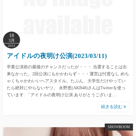
18
3月
2023
アイドルの夜明け公演(2023/03/11)
卒業公演前の最後のチャンスだったが・・・ 当選することは出
来なかった。2回公演にもかかわらず・・・運営は忖度なし めち
ゃくちゃかわいいヘアスタイル。たぶん、大学生だけやってい
たら絶対にやらないヤツ。 永野恵(AKB48)さんはTwitterを使っ
ています: 「アイドルの夜明け公演 ありがとうございま…
続きを読む
SHOWROOM