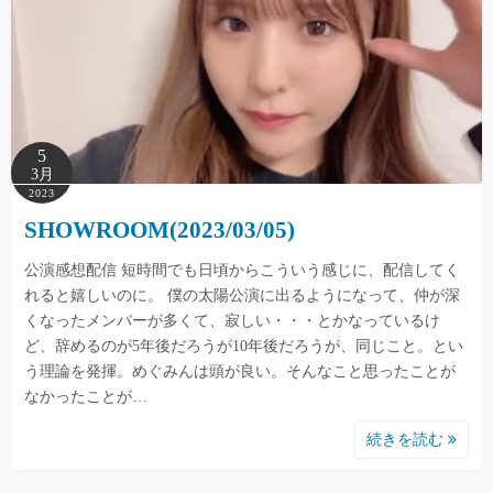
5
3月
2023
SHOWROOM(2023/03/05)
公演感想配信 短時間でも日頃からこういう感じに、配信してく
れると嬉しいのに。 僕の太陽公演に出るようになって、仲が深
くなったメンバーが多くて、寂しい・・・とかなっているけ
ど、辞めるのが5年後だろうが10年後だろうが、同じこと。とい
う理論を発揮。めぐみんは頭が良い。そんなこと思ったことが
なかったことが…
続きを読む