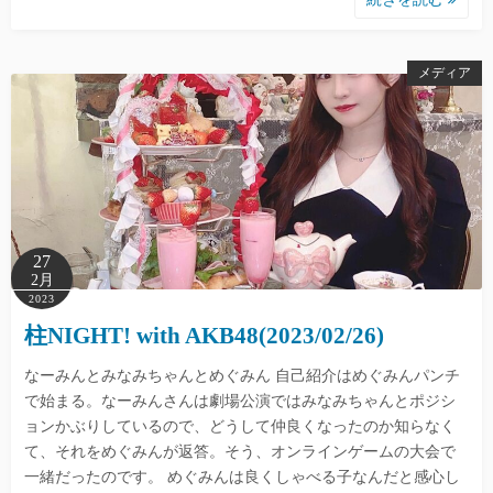
メディア
27
2月
2023
柱NIGHT! with AKB48(2023/02/26)
なーみんとみなみちゃんとめぐみん 自己紹介はめぐみんパンチ
で始まる。なーみんさんは劇場公演ではみなみちゃんとポジシ
ョンかぶりしているので、どうして仲良くなったのか知らなく
て、それをめぐみんが返答。そう、オンラインゲームの大会で
一緒だったのです。 めぐみんは良くしゃべる子なんだと感心し