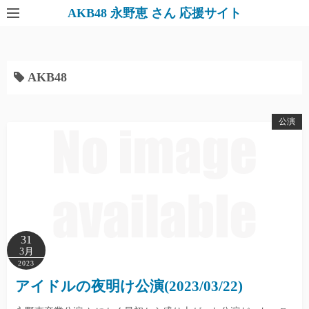
AKB48 永野恵 さん 応援サイト
AKB48
公演
31
3月
2023
アイドルの夜明け公演(2023/03/22)