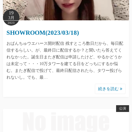
19
3月
2023
SHOWROOM(2023/03/18)
おぱんちゅウエハース開封配信 残すところ数日だから、毎日配
信するらしい。が、最終日に配信するか？と聞いたら答えてく
れなかった。誕生日またぎ配信は申請したけど、やるかどうか
は未定って・・・10万タワーを建てる日をどっちにするか悩
む。またぎ配信で投げて、最終日配信されたら、タワー投げら
れないし。でも、最…
続きを読む
公演