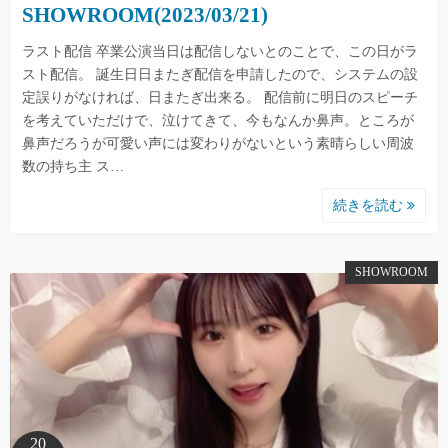
SHOWROOM(2023/03/21)
ラスト配信 卒業公演当日は配信しないとのことで、この日がラ
スト配信。 誕生日日またぎ配信を申請したので、システムの設
定誤りがなければ、日またぎ出来る。 配信前に明日のスピーチ
を考えていただけで、泣けてきて、今もなんか鼻声。ところが
鼻声だろうが可愛い声には変わりがないという素晴らしい周波
数の持ち主 ス…
続きを読む
SHOWROOM
20