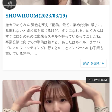
3月
2023
SHOWROOM(2023/03/19)
激カワめぐみん 髪色を変えて配信。最初に染めた頃の感じに。
見慣れないと違和感を感じるけど、すぐになれる。めぐみんは
すぐに自分のものに出来るスキルを持っているってことだね。
卒業公演に向けての準備は着々と。あしたはネイル、まつパ、
ドレスのフィッティングに行くとのことメンバーへのお手紙も
書いている途中。…
続きを読む
SHOWROOM