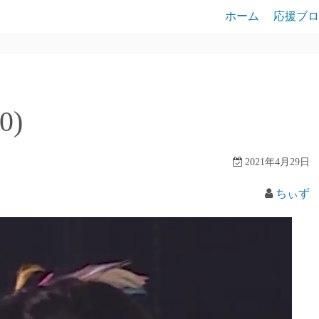
ホーム
応援ブロ
0)
2021年4月29日
ちぃず