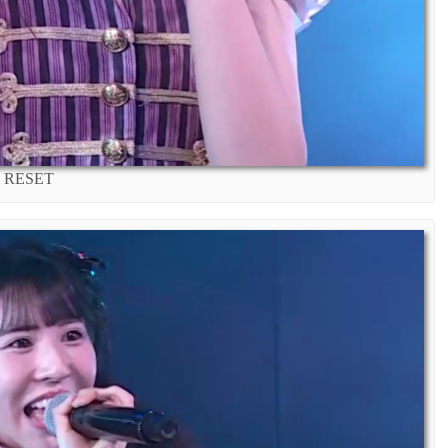
RESET