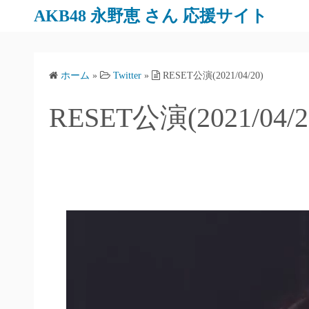
AKB48 永野恵 さん 応援サイト
ホーム
»
Twitter
»
RESET公演(2021/04/20)
RESET公演(2021/04/2