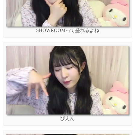
SHOWROOMって盛れるよね
ぴえん