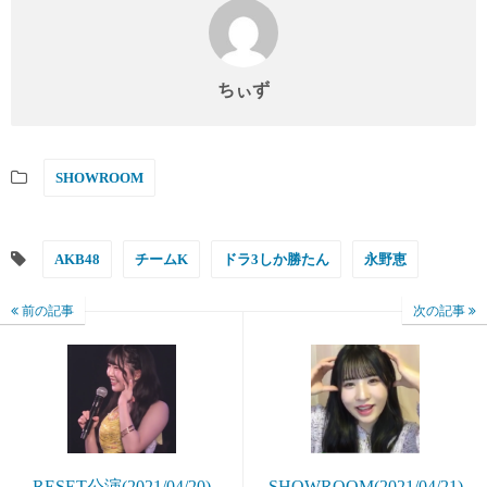
ちぃず
SHOWROOM
AKB48
チームK
ドラ3しか勝たん
永野恵
前の記事
次の記事
RESET公演(2021/04/20)
SHOWROOM(2021/04/21)