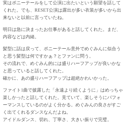
実はポニーテールをして公演に出たいという願望を話して
くれた。でも、RESET公演は露出が多い衣装が多いから出
来ないと以前に言っていたね。
明日は急に決まったお仕事があると話してくれた。まだ、
内容などは内緒。
髪型に話は戻って、ポニーテール意外でめぐみんに似合う
と思う髪型は何ですかぁ？とファンに問う。
その流れで、めぐみん的には盛りハーフアップが良いかな
と思っていると話してくれた。
確かに、あの盛りハーフアップは超絶かわいかった。
ファイト1曲で披露した「永遠より続くように」はめっちゃ
楽しかったと話してくれた。見ていて、楽しそうにパフォ
ーマンスしているのがよく分かる。めぐみんの良さがすご
く出てくれるダンスなんだよね。
アイドルダンス、切れ、丁寧さ、大きい振りで完璧。