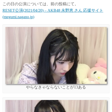
この日の公演については、前の投稿にて。
RESET公演(2021/04/20) – AKB48 永野恵 さん 応援サイト
(megumi.nagano.jp)
やらなきゃならないことが13ある