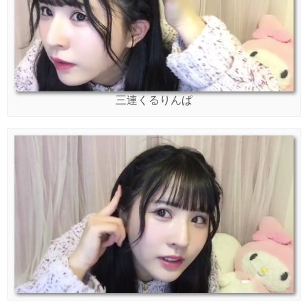
三連くるりんぱ