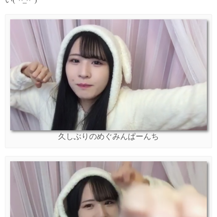
久しぶりのめぐみんぱーんち