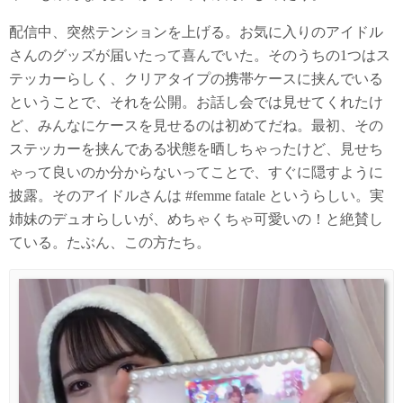
配信中、突然テンションを上げる。お気に入りのアイドル
さんのグッズが届いたって喜んでいた。そのうちの1つはス
テッカーらしく、クリアタイプの携帯ケースに挟んでいる
ということで、それを公開。お話し会では見せてくれたけ
ど、みんなにケースを見せるのは初めてだね。最初、その
ステッカーを挟んである状態を晒しちゃったけど、見せち
ゃって良いのか分からないってことで、すぐに隠すように
披露。そのアイドルさんは #femme fatale というらしい。実
姉妹のデュオらしいが、めちゃくちゃ可愛いの！と絶賛し
ている。たぶん、この方たち。