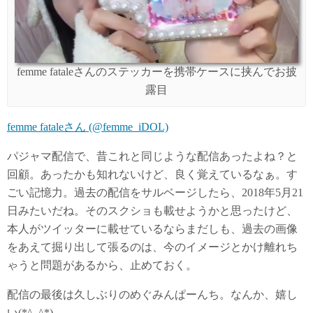
femme fataleさんのステッカーを携帯ケースに挟んでお披
露目
femme fataleさん (@femme_iDOL)
パジャマ配信で、昔これと同じような配信あったよね？と
回顧。あったかも知れないけど、良く覚えているなぁ。す
ごい記憶力。過去の配信をサルベージしたら、2018年5月21
日みたいだね。そのスクショも載せようかと思ったけど、
本人がツイッターに載せているならまだしも、過去の画像
をあえて掘り出して張るのは、今のイメージとかけ離れち
ゃうと問題があるから、止めておく。
配信の最後は久しぶりのめぐみんぱーんち。なんか、嬉し
い(*^_^*)