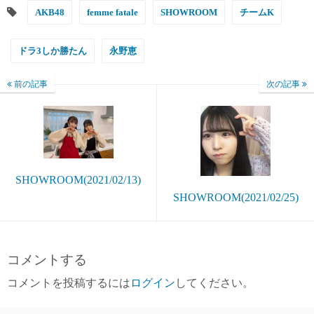
AKB48
femme fatale
SHOWROOM
チームK
ドラ3しか勝たん
永野恵
前の記事
次の記事
SHOWROOM(2021/02/13)
SHOWROOM(2021/02/25)
コメントする
コメントを投稿するには
ログイン
してください。