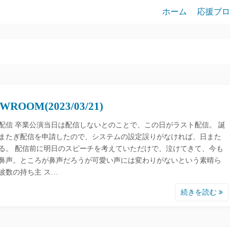
ホーム
応援ブロ
WROOM(2023/03/21)
配信 卒業公演当日は配信しないとのことで、この日がラスト配信。 誕
またぎ配信を申請したので、システムの設定誤りがなければ、日また
る。 配信前に明日のスピーチを考えていただけで、泣けてきて、今も
鼻声。ところが鼻声だろうが可愛い声には変わりがないという素晴ら
波数の持ち主 ス…
続きを読む