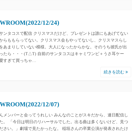
WROOM(2022/12/24)
サンタコスで配信 クリスマスだけど、プレゼントは誰にもあげてない
からももらってない。クリスマス会もやってないし、クリスマスらし
をあまりしていない模様。大人になったからかな。そのうち彼氏が出
ったら・・・(T△T) 自前のサンタコスはキャミワンピ＋うさ耳ケー
愛すぎて買っちゃ…
続きを読む
WROOM(2022/12/07)
んメンバーと会ってうれしい みんなのことがスキだから、連日配信し
た。 「今日は明日のリハーサルでした。出る曲は多くないけど、見つ
ださい。」劇場で見たかったな。 稲垣さんの卒業公演が発表されたけ