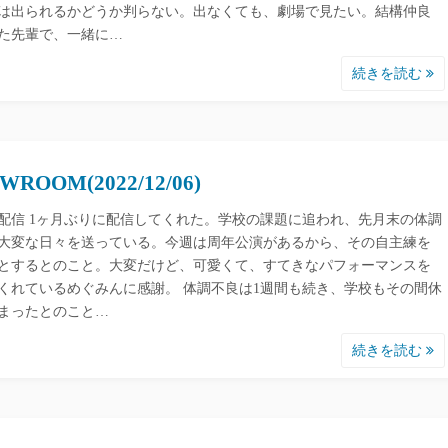
は出られるかどうか判らない。出なくても、劇場で見たい。結構仲良
た先輩で、一緒に…
続きを読む
WROOM(2022/12/06)
配信 1ヶ月ぶりに配信してくれた。学校の課題に追われ、先月末の体調
大変な日々を送っている。今週は周年公演があるから、その自主練を
とするとのこと。大変だけど、可愛くて、すてきなパフォーマンスを
くれているめぐみんに感謝。 体調不良は1週間も続き、学校もその間休
まったとのこと…
続きを読む