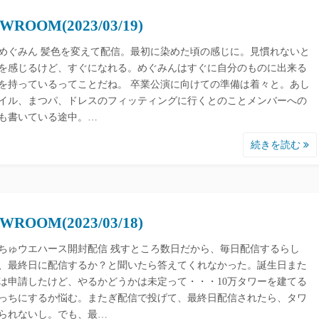
WROOM(2023/03/19)
めぐみん 髪色を変えて配信。最初に染めた頃の感じに。見慣れないと
を感じるけど、すぐになれる。めぐみんはすぐに自分のものに出来る
を持っているってことだね。 卒業公演に向けての準備は着々と。あし
イル、まつパ、ドレスのフィッティングに行くとのことメンバーへの
も書いている途中。…
続きを読む
WROOM(2023/03/18)
ちゅウエハース開封配信 残すところ数日だから、毎日配信するらし
、最終日に配信するか？と聞いたら答えてくれなかった。誕生日また
は申請したけど、やるかどうかは未定って・・・10万タワーを建てる
っちにするか悩む。またぎ配信で投げて、最終日配信されたら、タワ
られないし。でも、最…