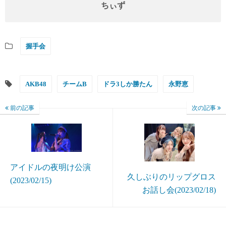
ちぃず
握手会
AKB48
チームB
ドラ3しか勝たん
永野恵
前の記事
次の記事
アイドルの夜明け公演
久しぶりのリップグロス
(2023/02/15)
お話し会(2023/02/18)