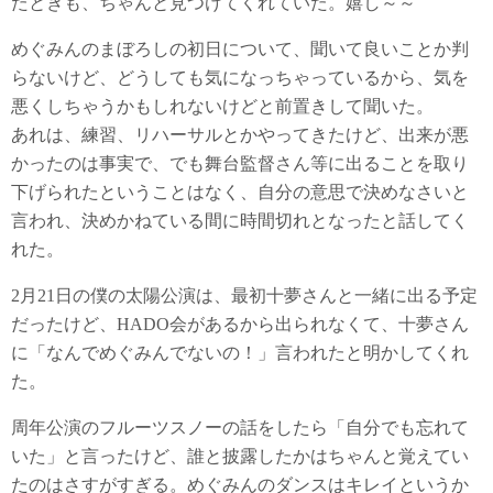
たときも、ちゃんと見つけてくれていた。嬉し～～
めぐみんのまぼろしの初日について、聞いて良いことか判
らないけど、どうしても気になっちゃっているから、気を
悪くしちゃうかもしれないけどと前置きして聞いた。
あれは、練習、リハーサルとかやってきたけど、出来が悪
かったのは事実で、でも舞台監督さん等に出ることを取り
下げられたということはなく、自分の意思で決めなさいと
言われ、決めかねている間に時間切れとなったと話してく
れた。
2月21日の僕の太陽公演は、最初十夢さんと一緒に出る予定
だったけど、HADO会があるから出られなくて、十夢さん
に「なんでめぐみんでないの！」言われたと明かしてくれ
た。
周年公演のフルーツスノーの話をしたら「自分でも忘れて
いた」と言ったけど、誰と披露したかはちゃんと覚えてい
たのはさすがすぎる。めぐみんのダンスはキレイというか