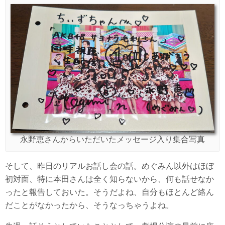
永野恵さんからいただいたメッセージ入り集合写真
そして、昨日のリアルお話し会の話。めぐみん以外はほぼ
初対面、特に本田さんは全く知らないから、何も話せなか
ったと報告しておいた。そうだよね、自分もほとんど絡ん
だことがなかったから、そうなっちゃうよね。