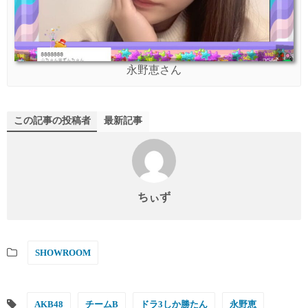
永野恵さん
この記事の投稿者
最新記事
ちぃず
SHOWROOM
AKB48
チームB
ドラ3しか勝たん
永野恵