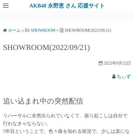
AKB48 永野恵 さん 応援サイト
ホーム
»
SHOWROOM
»
SHOWROOM(2022/09/21)
SHOWROOM(2022/09/21)
2022年9月22日
ちぃず
追い込まれ中の突然配信
リハーサルに全然出られていなくて、振り起こしは自分で
行わなきゃならない。
5年目ということで、色々曲を知れる状況で、少しは楽にな