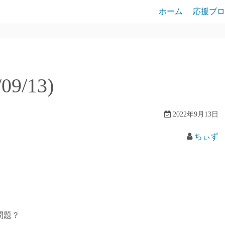
ホーム
応援ブロ
9/13)
2022年9月13日
ちぃず
問題？