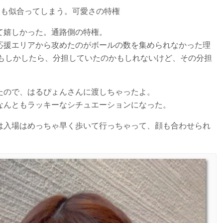
ても似合ってしまう。可愛さの特権
て嬉しかった。通路側の特権。
応援エリアから攻めたのがボールの数を集められなかった理
。もしかしたら、分担していたのかもしれないけど、その分担
たので、はるぴょんさんに渡しちゃったよ。
なんともラッキーなシチュエーションになった。
は入場はめっちゃ早く歩いて行っちゃって、顔も合わせられ