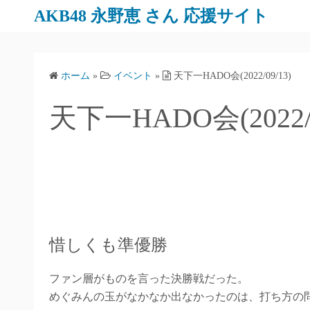
AKB48 永野恵 さん 応援サイト
ホーム
»
イベント
»
天下一HADO会(2022/09/13)
天下一HADO会(2022/0
惜しくも準優勝
ファン層がものを言った決勝戦だった。
めぐみんの玉がなかなか出なかったのは、打ち方の