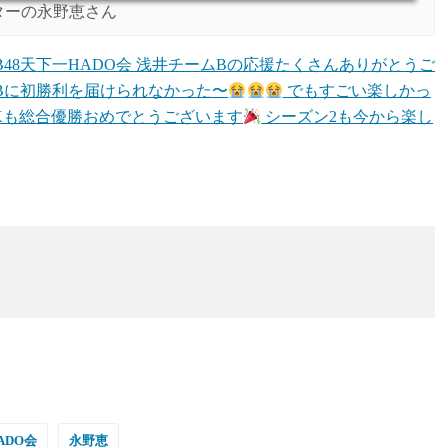
ターの永野恵さん
「#AKB48天下一HADO会 浅井チームBの応援たくさんありがとうご
Bに初勝利を届けられなかった〜
でもすごい楽しかっ
ムKも総合優勝おめでとうございます
シーズン2も今から楽し
ADO会
永野恵