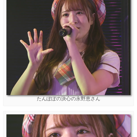
たんぽぽの決心の永野恵さん