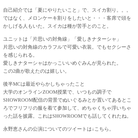
自己紹介では「夏にやりたいこと」で、スイカ割り。。。
ではなく、メロンケーキ割りをしたいと・・・客席で頭を
かしげる人もいた。スイカは種が苦手とのこと。
ユニットは「片思いの対角線」「愛しきナターシャ」
片思いの対角線のカラフルで可愛い衣装。でもセクシーさ
を感じられる。
愛しきナターシャはかっこいいめぐみんが見られた。
この2曲が歌えたのは嬉しい。
後半MCは最近やらかしちゃったこと
大学のオンラインZOOM授業で、いつもの調子で
SHOWROOM配信の背景でぬいぐるみとか置いてあるとこ
ろでフリフリの服を着て参加して、めちゃくちゃ浮いちゃ
った話を披露。これはSHOWROOMでも話してくれたね。
永野恵さんの公演についてのツイートは↓こちら。