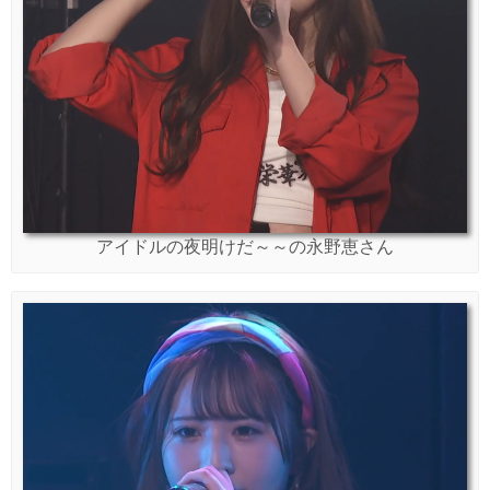
アイドルの夜明けだ～～の永野恵さん