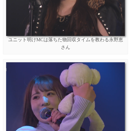
ユニット明けMCは落ちた物回収タイムを教わる永野恵
さん