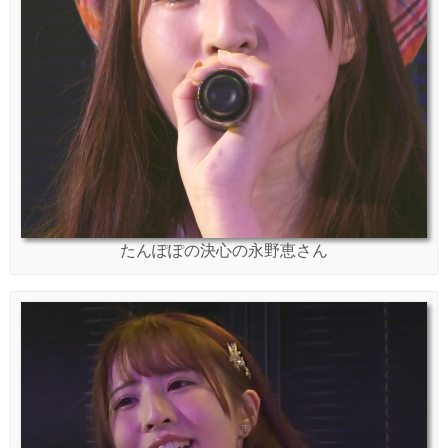
たんぽぽの決心の永野恵さん