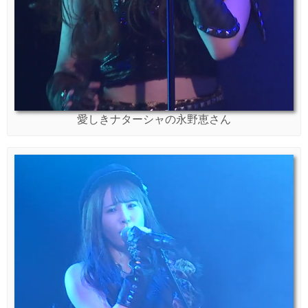
愛しきナターシャの永野恵さん