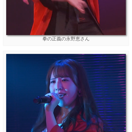
拳の正義の永野恵さん