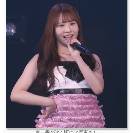
春一番が吹く頃の永野恵さん