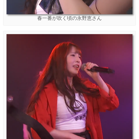
春一番が吹く頃の永野恵さん