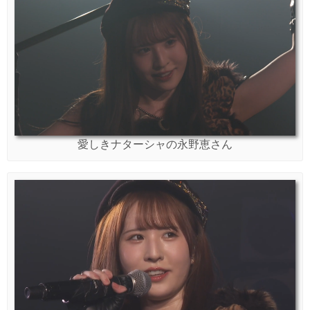
愛しきナターシャの永野恵さん