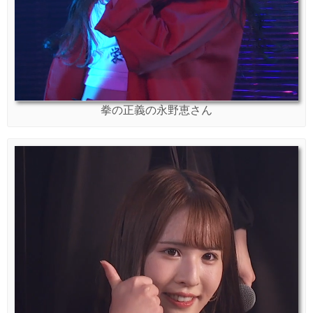
拳の正義の永野恵さん