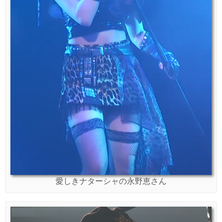
愛しきナターシャの永野恵さん