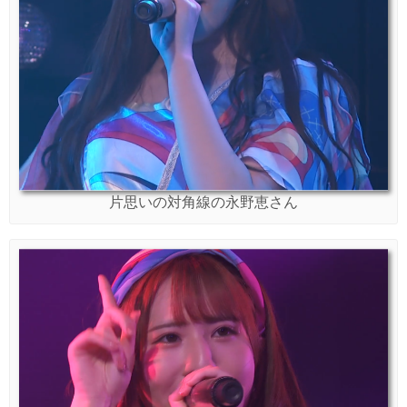
片思いの対角線の永野恵さん