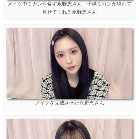
メイク中ミカンを食す永野恵さん 子供ミカンが現れて
見せてくれる永野恵さん
メイクを完成させた永野恵さん