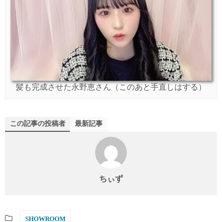
髪も完成させた永野恵さん（このあと手直しはする）
この記事の投稿者
最新記事
ちぃず
SHOWROOM