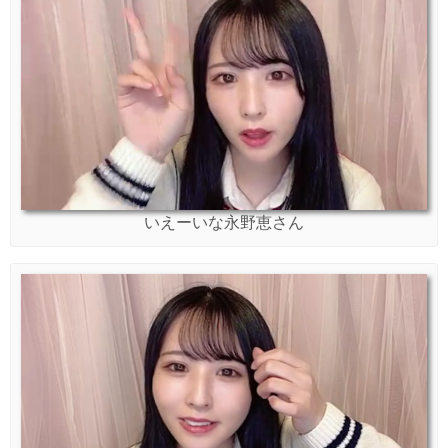
いえーいな永野恵さん