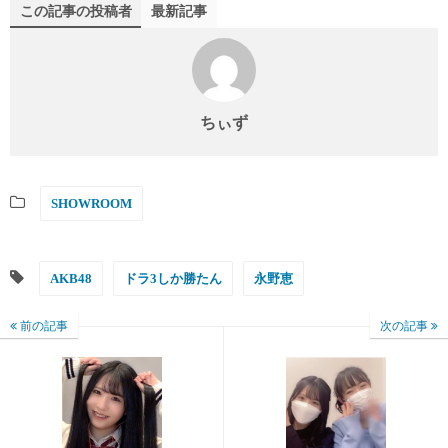
この記事の投稿者
最新記事
ちぃず
SHOWROOM
AKB48
ドラ3しか勝たん
永野恵
前の記事
次の記事