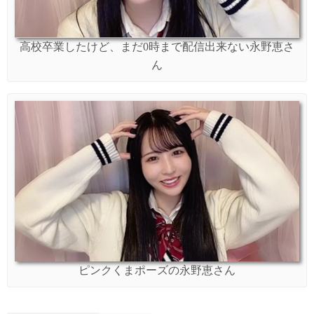
高校卒業したけど、まだ0時まで配信出来ない永野恵さ
ん
ピンクくまポーズの永野恵さん