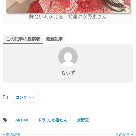
舞台いわかける 前座の永野恵さん
この記事の投稿者
最新記事
ちぃず
コンサート
AKB48
ドラ3しか勝たん
永野恵
前の記事
次の記事