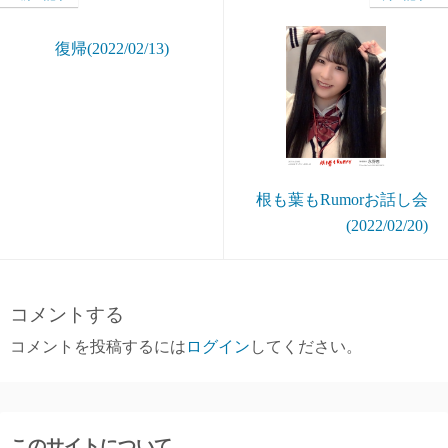
復帰(2022/02/13)
根も葉もRumorお話し会
(2022/02/20)
コメントする
コメントを投稿するには
ログイン
してください。
このサイトについて