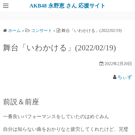
AKB48 永野恵 さん 応援サイト
ホーム
»
コンサート
»
舞台「いわかける」(2022/02/19)
舞台「いわかける」(2022/02/19)
2022年2月20日
ちぃず
前説＆前座
一番良いパフォーマンスをしていたのはめぐみん
自分は知らない曲をおかりなと疲労してくれたけど、完璧