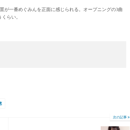
置が一番めぐみんを正面に感じられる。オープニングの3曲
うくらい。
恵
次の記事