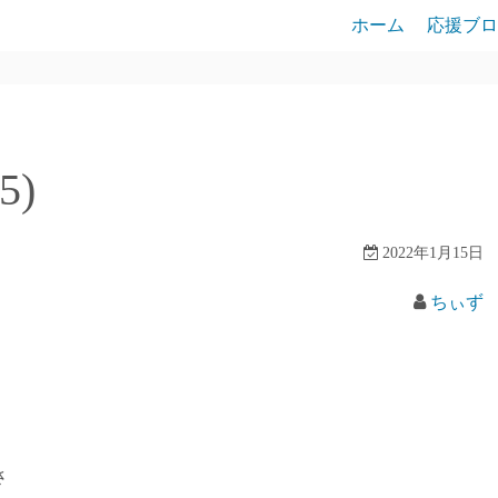
ホーム
応援ブロ
5)
2022年1月15日
ちぃず
さ