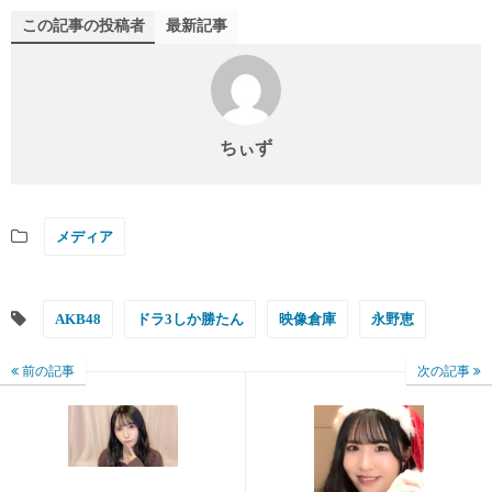
この記事の投稿者
最新記事
ちぃず
メディア
AKB48
ドラ3しか勝たん
映像倉庫
永野恵
前の記事
次の記事