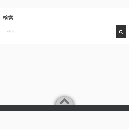
検索
Powered by
WordPress
Theme by
Simple Days
みーんなの心に、めぐみ～んパーンチ