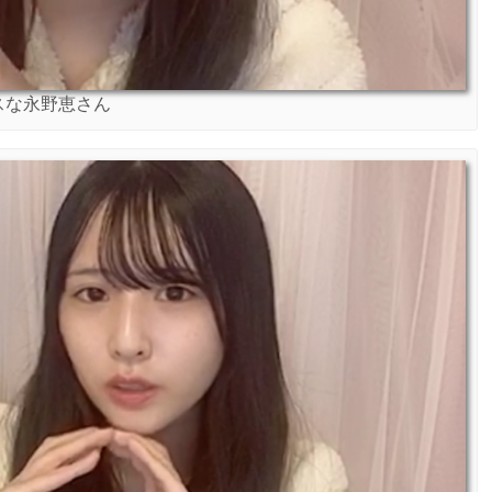
スな永野恵さん