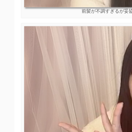
前髪が不調すぎるが妥