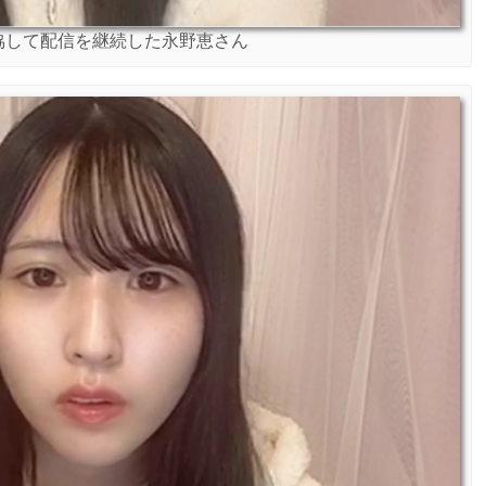
協して配信を継続した永野恵さん