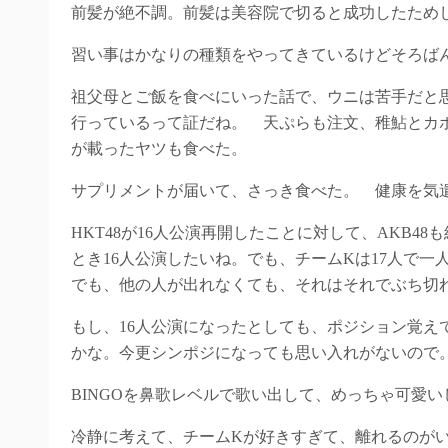
前髪が絶不調。前髪は美容院で切ると成功したため
習い事はかなりの種類をやってきているけどそろば
祖父母とご飯を食べにいった話で、ウニは苦手だと
行っているって証だね。 天ぷらも注文、稚鮎とカ
が載ったヤツも食べた。
サプリメントが届いて、さっき食べた。 健康を気
HKT48が16人公演再開したことに対して、AKB
とき16人公演したいね。でも、チームKは17人で
でも、他の人が出れなくても、それはそれでぶち切
もし、16人公演になったとしても、ポジション覚え
かな。今更シンポジになっても思い入れがないので
BINGOを鼻歌レベルで歌い出して、めっちゃ可愛
冷静に考えて、チームKが好きすぎて、離れるのが