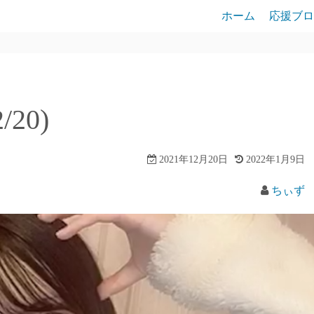
ホーム
応援ブロ
/20)
2021年12月20日
2022年1月9日
ちぃず