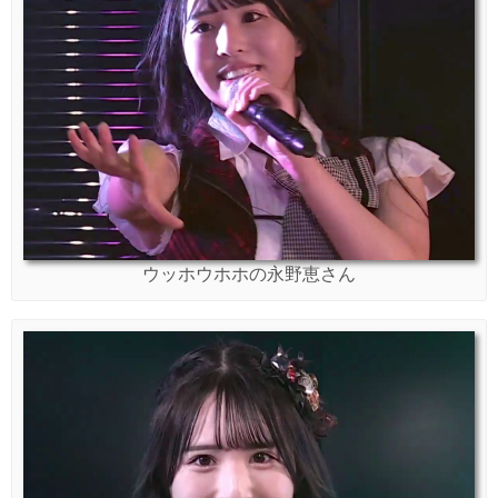
ウッホウホホの永野恵さん