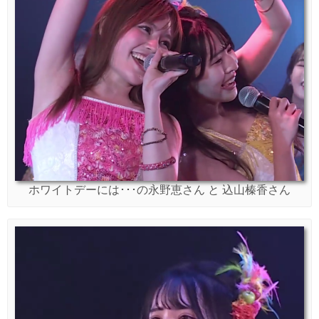
ホワイトデーには･･･の永野恵さん と 込山榛香さん