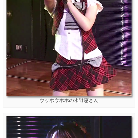
ウッホウホホの永野恵さん