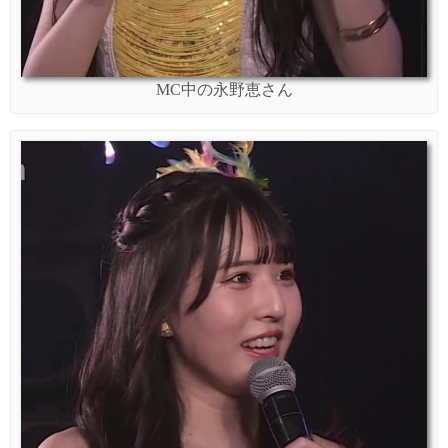
MC中の永野恵さん