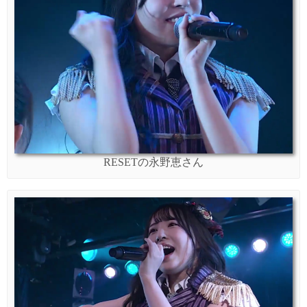
RESETの永野恵さん