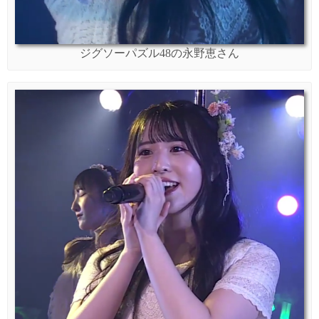
ジグソーパズル48の永野恵さん