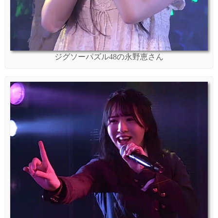
ジグソーパズル48の永野恵さん