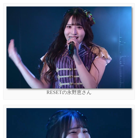
RESETの永野恵さん