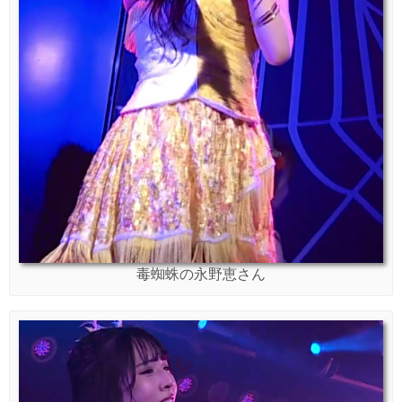
毒蜘蛛の永野恵さん