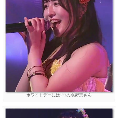
ホワイトデーには･･･の永野恵さん