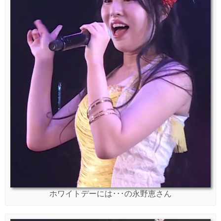
ホワイトデーには･･･の永野恵さん