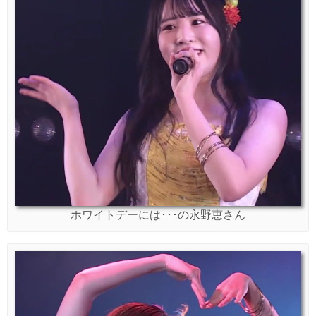
ホワイトデーには･･･の永野恵さん