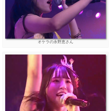
オケラの永野恵さん