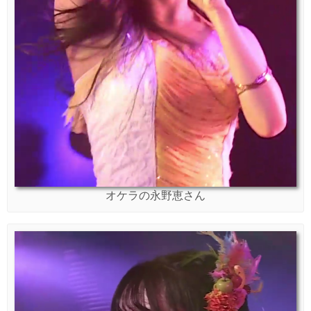
オケラの永野恵さん