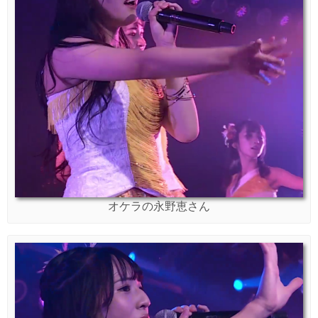
オケラの永野恵さん