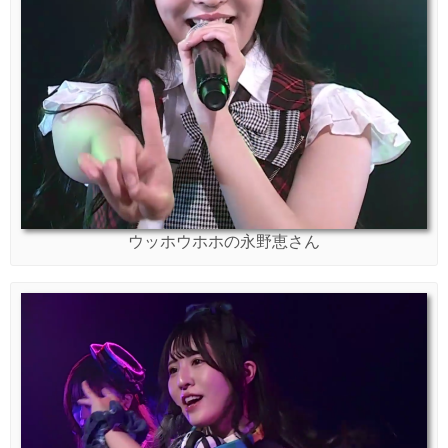
ウッホウホホの永野恵さん