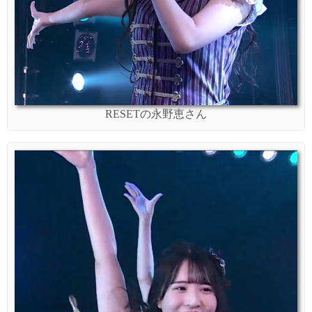
RESETの永野恵さん