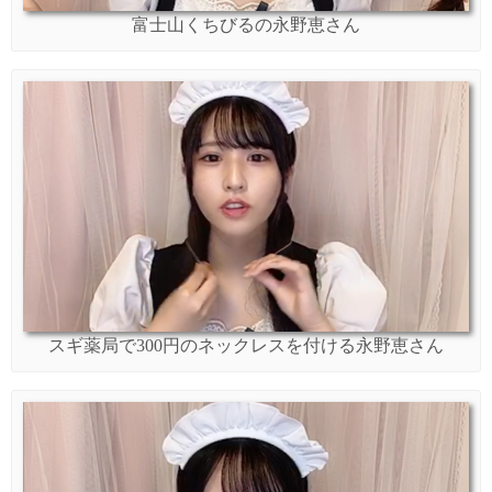
富士山くちびるの永野恵さん
スギ薬局で300円のネックレスを付ける永野恵さん