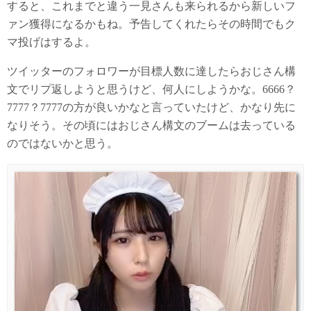
すると、これまでと違う一見さんも来られるから新しいフ
ァン獲得になるかもね。予告してくれたらその時間でもク
マ投げはするよ。
ツイッターのフォロワーが目標人数に達したらおじさん構
文でリプ返しようと思うけど、何人にしようかな。6666？
7777？7777の方が良いかなと言っていたけど、かなり先に
なりそう。その頃にはおじさん構文のブームは去っている
のではないかと思う。