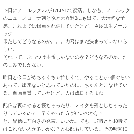
19日にノールック○○が17LIVEで復活。しかも、ノールック
のニュースコーナ朝と晩と大喜利2にも出て、大活躍な予
感。これまでは録画を配信していたけど、今度は生ノール
ック。
果たしてどうなるのか。。。内容はまだ決まっていないら
しい。
それって、ぶっつけ本番じゃないのか？どうなるのか、た
のしみでしかない。
昨日と今日がめちゃくちゃ忙しくて、やることが6個ぐらい
あって、出来ないと思っていたのに、ちゃんとこなせてい
る。自画自賛していたけど、人は成長するよね。
配信は夜にやると寝ちゃったり、メイクを落としちゃった
りしているので、早くやった方がいいのかな？
と、配信に前向きの発言。いいね。でも、17時とか18時で
はこれない人が多いかな？と心配もしている。その時間に