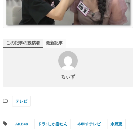
この記事の投稿者
最新記事
ちぃず
テレビ
AKB48
ドラ3しか勝たん
ネ申すテレビ
永野恵