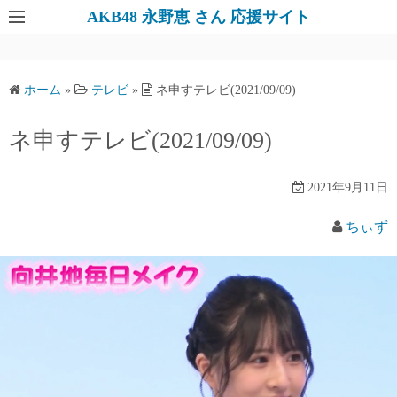
AKB48 永野恵 さん 応援サイト
ホーム
»
テレビ
»
ネ申すテレビ(2021/09/09)
ネ申すテレビ(2021/09/09)
2021年9月11日
ちぃず