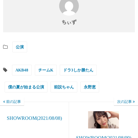
ちぃず
公演
AKB48
チームK
ドラ3しか勝たん
僕の夏が始まる公演
前説ちゃん
永野恵
前の記事
次の記事
SHOWROOM(2021/08/08)
SHOWROOM(2021/08/09)