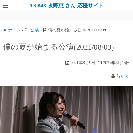
AKB48 永野恵 さん 応援サイト
ホーム
»
公演
»
僕の夏が始まる公演(2021/08/09)
僕の夏が始まる公演(2021/08/09)
2021年8月9日
2021年8月15日
ちぃず