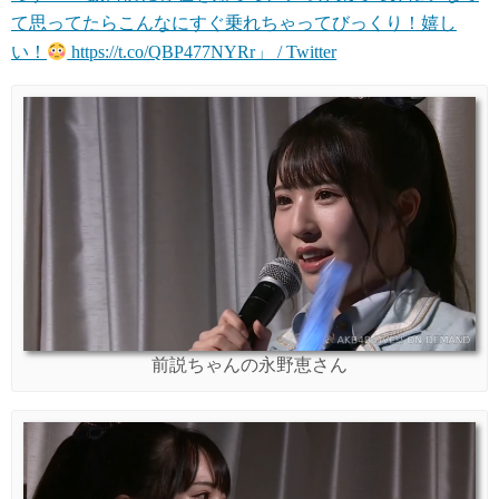
て思ってたらこんなにすぐ乗れちゃってびっくり！嬉し
い！
https://t.co/QBP477NYRr」 / Twitter
前説ちゃんの永野恵さん