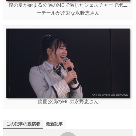
僕の夏が始まる公演のMCで演じたジェスチャーでポニ
ーテールが炸裂な永野恵さん
僕夏公演のMCの永野恵さん
この記事の投稿者
最新記事