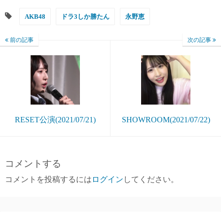
AKB48
ドラ3しか勝たん
永野恵
前の記事
次の記事
RESET公演(2021/07/21)
SHOWROOM(2021/07/22)
コメントする
コメントを投稿するには
ログイン
してください。