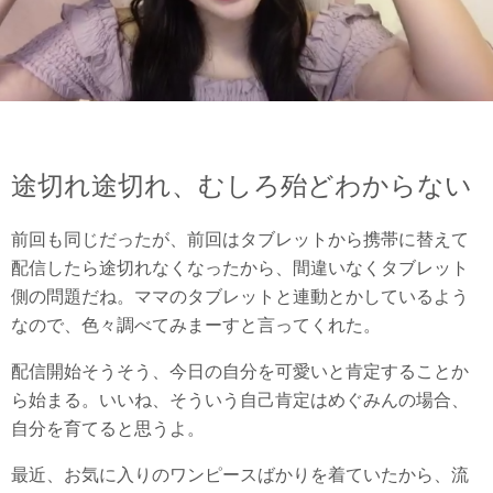
途切れ途切れ、むしろ殆どわからない
前回も同じだったが、前回はタブレットから携帯に替えて
配信したら途切れなくなったから、間違いなくタブレット
側の問題だね。ママのタブレットと連動とかしているよう
なので、色々調べてみまーすと言ってくれた。
配信開始そうそう、今日の自分を可愛いと肯定することか
ら始まる。いいね、そういう自己肯定はめぐみんの場合、
自分を育てると思うよ。
最近、お気に入りのワンピースばかりを着ていたから、流