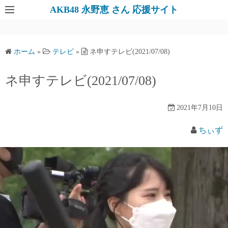
AKB48 永野恵 さん 応援サイト
ホーム
»
テレビ
»
ネ申すテレビ(2021/07/08)
ネ申すテレビ(2021/07/08)
2021年7月10日
ちぃず