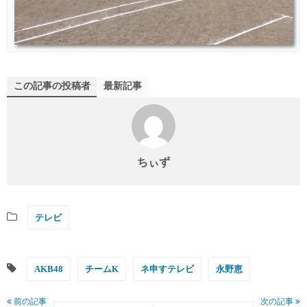
この記事の投稿者
最新記事
ちぃず
テレビ
AKB48
チームK
ネ申すテレビ
永野恵
前の記事
次の記事