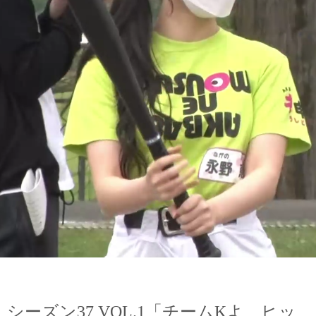
シーズン37 VOL.1「チームKよ、ヒッ