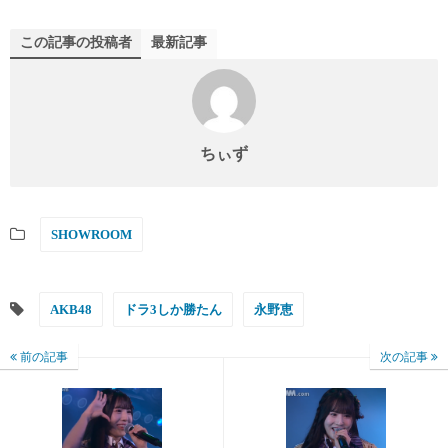
この記事の投稿者
最新記事
ちぃず
SHOWROOM
AKB48
ドラ3しか勝たん
永野恵
前の記事
次の記事