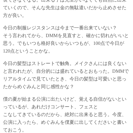
ていくので、そんな先生は金の無駄遣いだから止めさせた
方が良い。
今日の制服レジスタンスは今まで一番出来ていない？
そう言われてから、DMMを見直すと、確かに切れがいいと
思う。でもいつも格好良いからいつもが、100点で今日が
120点ということかな。
今日の髪型はストレートで触角。メイクさんには良くない
と言われたが、自分的には盛れているとおもった。DMMで
リアルタイムで見ていたとき、今日の髪型は可愛いと思っ
たからめぐみんと同じ感性かな？
僕の夏が始まる公演に出たいけど、覚える自信がないとい
っているが、あれだけコンサート、フェスと
こなしてきているのだから、絶対に出来ると思う。今度、
公演に入ったら、めぐみんを僕夏に出してくださいと書い
ておこう。