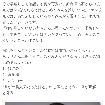
分で早送りして確認する姿が可愛い。舞台演出家からの視
点ではNGなんだろうけど、めぐみんを推しているファン視
点では、あたふたしているめぐみんが可愛すぎる。永久保
存したいシーンです。
「柱で見えていない方もいるか思うんですけど、予想して
踊ってみてください」は笑いを誘っていた。めぐみんのこ
ういうところがすごい！
前説ちゃんとアンコール発動では表情が違って見えた。
ちよりさん三択クイズ。めぐみんが好きなちよりさんの物
ものまねはどれ？
1．はさみ
2．扇風機
3．ハンガー
3番が一番人気だったけど、申し訳なさそうに1番が正解！
と発表