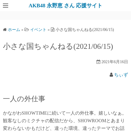
AKB48 永野恵 さん 応援サイト
ホーム
»
イベント
»
小さな国ちゃんねる(2021/06/15)
小さな国ちゃんねる(2021/06/15)
2021年6月16日
ちぃず
一人の外仕事
かながわSHOWTIMEに続いて一人の外仕事。嬉しいなぁ。
観客なしのミクチャの配信だから、SHOWROOMとあまり
変わらないかもだけど、違った環境、違ったテーマでお話