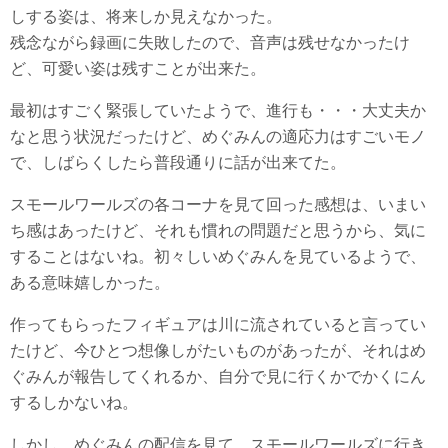
しする姿は、将来しか見えなかった。
残念ながら録画に失敗したので、音声は残せなかったけ
ど、可愛い姿は残すことが出来た。
最初はすごく緊張していたようで、進行も・・・大丈夫か
なと思う状況だったけど、めぐみんの適応力はすごいモノ
で、しばらくしたら普段通りに話が出来てた。
スモールワールズの各コーナを見て回った感想は、いまい
ち感はあったけど、それも慣れの問題だと思うから、気に
することはないね。初々しいめぐみんを見ているようで、
ある意味嬉しかった。
作ってもらったフィギュアは川に流されていると言ってい
たけど、今ひとつ想像しがたいものがあったが、それはめ
ぐみんが報告してくれるか、自分で見に行くかでかくにん
するしかないね。
しかし、めぐみんの配信を見て、スモールワールズに行き