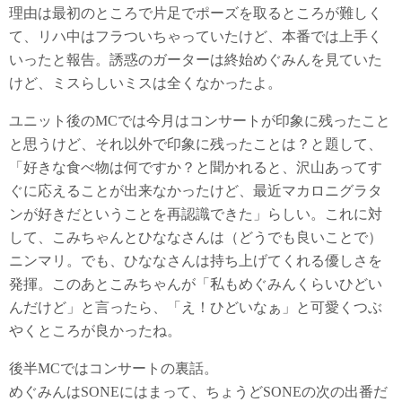
理由は最初のところで片足でポーズを取るところが難しく
て、リハ中はフラついちゃっていたけど、本番では上手く
いったと報告。誘惑のガーターは終始めぐみんを見ていた
けど、ミスらしいミスは全くなかったよ。
ユニット後のMCでは今月はコンサートが印象に残ったこと
と思うけど、それ以外で印象に残ったことは？と題して、
「好きな食べ物は何ですか？と聞かれると、沢山あってす
ぐに応えることが出来なかったけど、最近マカロニグラタ
ンが好きだということを再認識できた」らしい。これに対
して、こみちゃんとひななさんは（どうでも良いことで）
ニンマリ。でも、ひななさんは持ち上げてくれる優しさを
発揮。このあとこみちゃんが「私もめぐみんくらいひどい
んだけど」と言ったら、「え！ひどいなぁ」と可愛くつぶ
やくところが良かったね。
後半MCではコンサートの裏話。
めぐみんはSONEにはまって、ちょうどSONEの次の出番だ