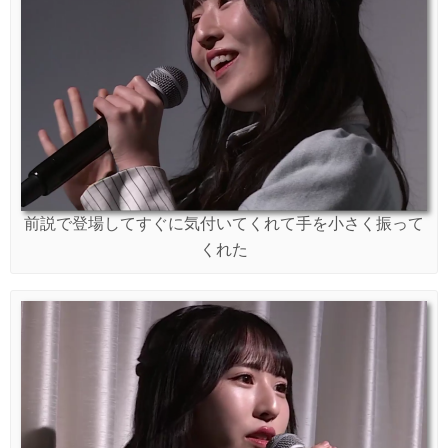
前説で登場してすぐに気付いてくれて手を小さく振って
くれた