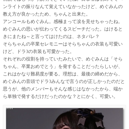
ンライトの振りなんて覚えていなかったけど、めぐみんの
教え方が良かったため、ちゃんと出来た。
アンコールもめぐみん。感極まって涙を見せちゃったね。
めぐみんの思いが伝わってくるスピーチだった。はけると
きにまたね～と言ってはけたのは、ネタバレ？
そらちゃんの卒業セレモニーはそらちゃんの衣装も可愛い
けど、ドラ3の衣装も可愛かった。
それぞれの役割を持っていたみたいで、めぐみんは「そら
ちゃん、卒業おめでとう」を発することだったらしいが、
これはかなり難易度が要る。理想は、最後の締めだから、
めぐみんの音頭でドラ3みんなで言うのが正しかったのだと
思うが、他のメンバーもそんな感じはなかったから、端か
ら単独で発するだけだったのかな？とにかく、可愛い。