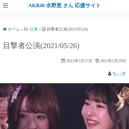
AKB48 永野恵 さん 応援サイト
ホーム
»
公演
»
目撃者公演(2021/05/26)
目撃者公演(2021/05/26)
2021年5月27日
2021年5月29日
ちぃず