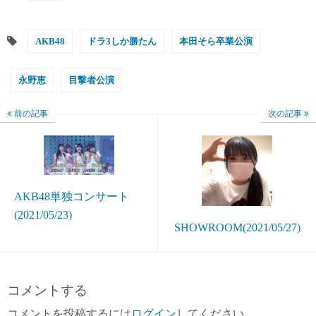
AKB48
ドラ3しか勝たん
本田そら卒業公演
永野恵
目撃者公演
前の記事
次の記事
AKB48単独コンサート
(2021/05/23)
SHOWROOM(2021/05/27)
コメントする
コメントを投稿するには
ログイン
してください。