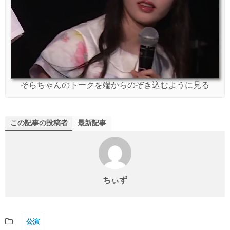
そらちゃんのトークを端からのぞき込むように見る
この記事の投稿者
最新記事
ちぃず
公演