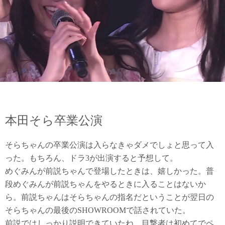
本田そら卒業公演
そらちゃんの卒業公演は入らなきゃダメでしょと思って入
った。もちろん、ドラ3が出演すると予想して。
めぐみんが前説ちゃんで登場したときは、嬉しかった。普
段めぐみんが前説ちゃんをやるときに入ることはないか
ら。前説ちゃんはそらちゃんの指名だということが翌日の
そらちゃんの最後のSHOWROOMで話されていた。
前説ではしっかり説明できていたね。目撃者は初めてでペ