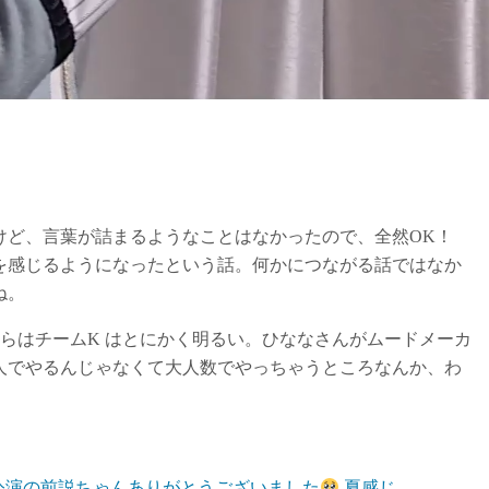
けど、言葉が詰まるようなことはなかったので、全然OK！
を感じるようになったという話。何かにつながる話ではなか
ね。
らはチームK はとにかく明るい。ひななさんがムードメーカ
人でやるんじゃなくて大人数でやっちゃうところなんか、わ
。
「僕夏公演の前説ちゃんありがとうございました
夏感じ