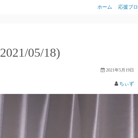
ホーム
応援ブロ
1/05/18)
2021年5月19日
ちぃず