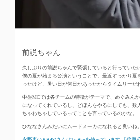
前説ちゃん
久しぶりの前説ちゃんで緊張していると行っていた
僕の夏が始まる公演ということで、最近すっかり夏
ったけど、暑い日が何日かあったからタイムリーだ
中盤MCでは各チームの特徴がテーマで、めぐみんか
になってくれているし、どぼんをやるにしても、数
ちゃわちゃしているってことを言っているのかな。
ひななさんみたいにムードメーカになれると良いね
永野恵(AKB48)さんはTwitterを使っています 