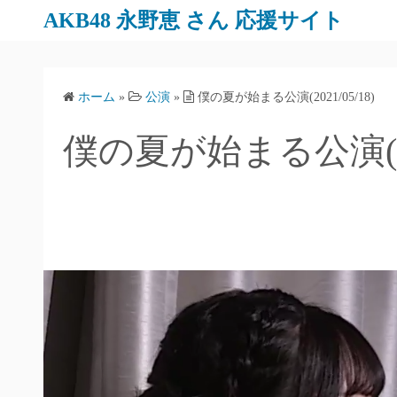
AKB48 永野恵 さん 応援サイト
ホーム
»
公演
»
僕の夏が始まる公演(2021/05/18)
僕の夏が始まる公演(202