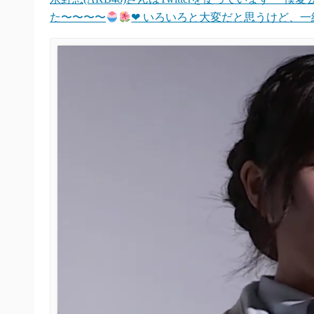
た〜〜〜〜
❤︎ いろいろと大変だと思うけど、一緒に乗り切ろう