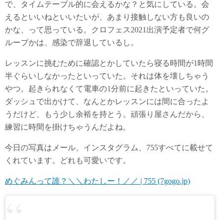
で、タイムテーブル的に会えるかな？と気にしている。会
えるといいねといいたいが、あまり接触しない方も良いの
かな、って思っている。クロフェス2021出演予定者で何グ
ループかは、感染で辞退しているし。
レッスンに挑むために確認とかしていたら寝る時間が1時間
半ぐらいしなかったといっていた。それは体を壊しちゃう
やつ。起きられなくて電車の1分前に起きたといっていた。
ダッシュで出かけて、なんとかレッスンには間に合ったよ
うだけど、もう少し余裕を持とう。頑張り屋さんだから、
練習に時間を掛けちゃうんだよね。
今日の写真はメール、インスタグラム、755すべてに載せて
くれています。どれも可愛いです。
めぐみんって誰？＼＼わたしー！／／ | 755 (7gogo.jp)