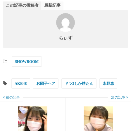
この記事の投稿者
最新記事
ちぃず
SHOWROOM
AKB48
お団子ヘア
ドラ3しか勝たん
永野恵
前の記事
次の記事