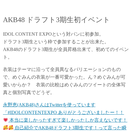
AKB48 ドラフト3期生初イベント
IDOL CONTENT EXPOという対バンに初参加。
ドラフト3期生という枠で参加することが出来た。
AKB48のドラフト3期生が全員昇格出来て、初めてのイベン
ト。
衣装はテーマに沿って全員異なるバリエーションのもの
で、めぐみんの衣装が一番可愛かった。ん？めぐみんが可
愛いからか？ 衣装の比較はめぐみんのツイートの全体写
真と個別写真でどうぞ。
永野恵(AKB48)さんはTwitterを使っています
「#IDOLCONTENTEXPO ありがとうございましたー！！
本当に楽しかったすぎて楽しかったしか言えないです！
自己紹介でAKB48ドラフト3期生です！って言った瞬