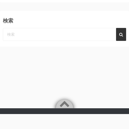
検索
Powered by
WordPress
Theme by
Simple Days
みーんなの心に、めぐみ～んパーンチ