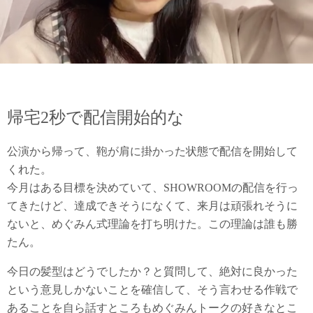
帰宅2秒で配信開始的な
公演から帰って、鞄が肩に掛かった状態で配信を開始して
くれた。
今月はある目標を決めていて、SHOWROOMの配信を行っ
てきたけど、達成できそうになくて、来月は頑張れそうに
ないと、めぐみん式理論を打ち明けた。この理論は誰も勝
たん。
今日の髪型はどうでしたか？と質問して、絶対に良かった
という意見しかないことを確信して、そう言わせる作戦で
あることを自ら話すところもめぐみんトークの好きなとこ