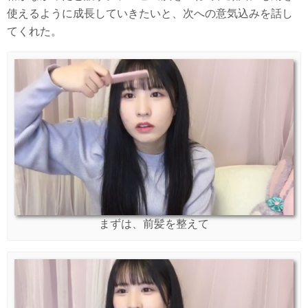
使えるように成長していきたいと、次への意気込みを話し
てくれた。
まずは、前髪を整えて