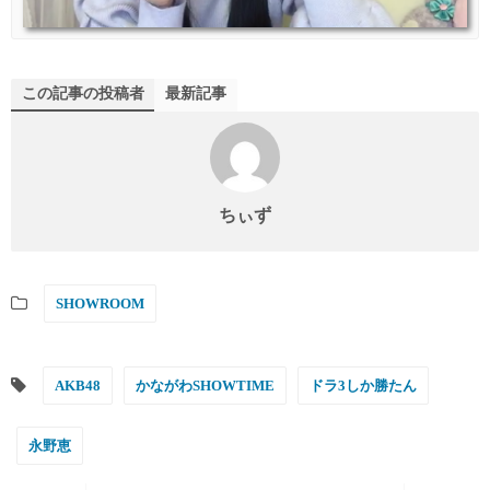
この記事の投稿者
最新記事
ちぃず
SHOWROOM
AKB48
かながわSHOWTIME
ドラ3しか勝たん
永野恵