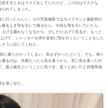
配信するときはマスクをしていたけど、この日はマスクな
知られてしまった。
校に行ったらしい。その写真撮影ではカメラマンと撮影時の
を撮るとき顎を引いて撮るから、今回も顎を引いていたら、
。上げる盛れなくなるから、少しだけ上げて見るが、もっと
で上げて、シャッターを押す直前に顎を引くということをした
しそうに話してくれた。
場所に通りかかってしまい、気まずかったという。でも、帰り
を通るのは、先輩だったら気を遣うから、常に気を遣った行
ど、最上級生ということに気づき、堂々と歩いたと自慢馬場
間を過ごせた。