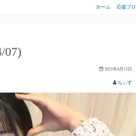
ホーム
応援ブロ
/07)
2021年4月15日
ちぃず