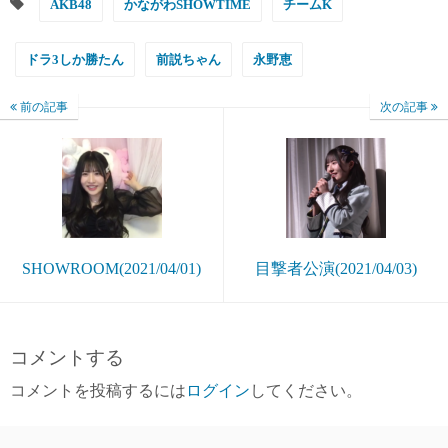
AKB48
かながわSHOWTIME
チームK
ドラ3しか勝たん
前説ちゃん
永野恵
前の記事
次の記事
SHOWROOM(2021/04/01)
目撃者公演(2021/04/03)
コメントする
コメントを投稿するには
ログイン
してください。