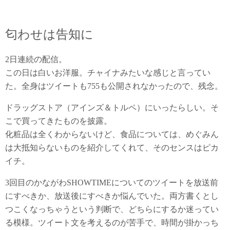
匂わせは告知に
2日連続の配信。
この日は白いお洋服。チャイナみたいな感じと言ってい
た。全身はツイートも755も公開されなかったので、残念。
ドラッグストア（アインズ＆トルペ）にいったらしい。そ
こで買ってきたものを披露。
化粧品は全くわからないけど、食品については、めぐみん
は大抵知らないものを紹介してくれて、そのセンスはピカ
イチ。
3回目のかながわSHOWTIMEについてのツイートを放送前
にすべきか、放送後にすべきか悩んでいた。両方書くとし
つこくなっちゃうという判断で、どちらにするか迷ってい
る模様。ツイート文を考えるのが苦手で、時間が掛かっち