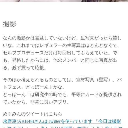
撮影
なんの撮影かは言及していないけど、生写真だったら嬉し
いな。これまではレギュラーの生写真はほとんどなくて、
セルフプロデュースだけは毎回出してもらえていた。で
も、昇格したからには、他のメンバーと同じに写真が出
る。必ず買って応援。
そのほか考えられるものとしては、宣材写真（壁写）、バ
トフェス、どっぼーん！かな。
どっぼーん！は研究生の時でも、平等にカードが提供され
ていたから、非常に良いアプリ。
めぐみんのツイートはこちら
永野恵(AKB48)さんはTwitterを使っています 「今日は撮影