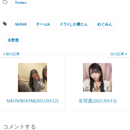
Twitter
AKB48
チームK
ドラ3しか勝たん
めぐみん
永野恵
前の記事
次の記事
SHOWROOM(2021/03/12)
生写真(2021/03/13)
コメントする