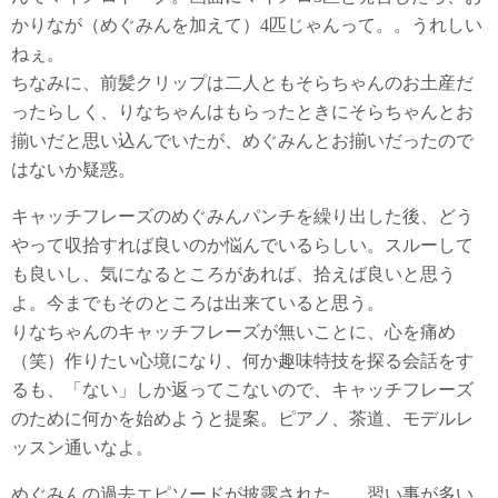
かりなが（めぐみんを加えて）4匹じゃんって。。うれしい
ねぇ。
ちなみに、前髪クリップは二人ともそらちゃんのお土産だ
ったらしく、りなちゃんはもらったときにそらちゃんとお
揃いだと思い込んでいたが、めぐみんとお揃いだったので
はないか疑惑。
キャッチフレーズのめぐみんパンチを繰り出した後、どう
やって収拾すれば良いのか悩んでいるらしい。スルーして
も良いし、気になるところがあれば、拾えば良いと思う
よ。今までもそのところは出来ていると思う。
りなちゃんのキャッチフレーズが無いことに、心を痛め
（笑）作りたい心境になり、何か趣味特技を探る会話をす
るも、「ない」しか返ってこないので、キャッチフレーズ
のために何かを始めようと提案。ピアノ、茶道、モデルレ
ッスン通いなよ。
めぐみんの過去エピソードが披露された。 習い事が多い