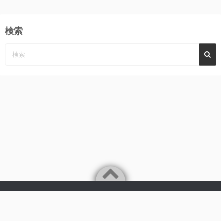
検索
Powered by
WordPress
Theme by
Simple Days
みーんなの心に、めぐみ～んパーンチ