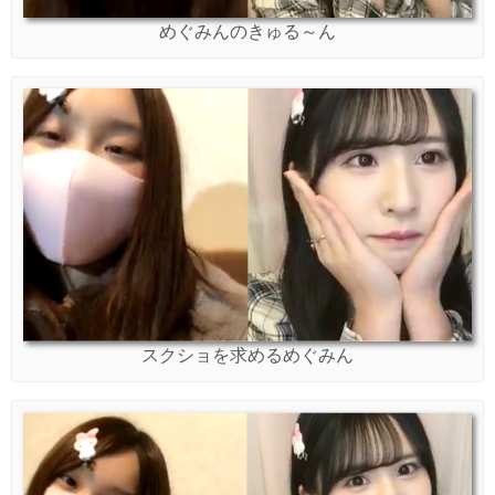
めぐみんのきゅる～ん
スクショを求めるめぐみん