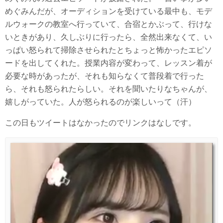
めぐみんだが、オーディションを受けている最中も、モデ
ルウォークの教室へ行っていて、合宿とかぶって、行けな
いときがあり、久しぶりに行ったら、全然出来なくて、い
っぱい怒られて掃除させられたとちょっと怖かったエピソ
ードを出してくれた。授業内容が変わって、レッスン着が
必要な時があったが、それも知らなくて普段着で行った
ら、それも怒られたらしい。それを聞いたりなちゃんが、
嬉しがっていた。人が怒られるのが楽しいって（汗）
この日もツイートはなかったのでリンクはなしです。