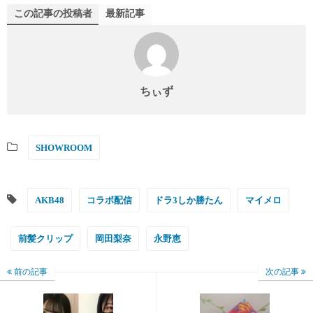
この記事の投稿者
最新記事
ちぃず
SHOWROOM
AKB48
コラボ配信
ドラ3しか勝たん
マイメロ
前髪クリップ
岡田梨奈
永野恵
前の記事
次の記事