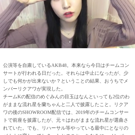
公演等を自粛しているAKB48。本来なら今日はチームコン
サートが行われる日だった。それらは中止になったが、少
しでも何かが出来ないか？ということの結果、おうちでメ
ンバーリクアワが実現した。
チームKの配信のめぐみんの目玉はなんといっても2位のわ
がままな流れ星を蘭ちゃんと二人で披露したこと。リクア
ワの後のSHOWROOM配信では、2019年のチームコンサー
トで前座を披露したが、元々はわがままな流れ星が選曲さ
れていた。でも、リハーサル等やっている最中にとなりの