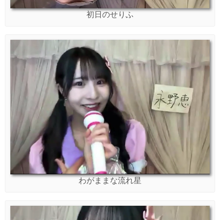
初日のせりふ
わがままな流れ星