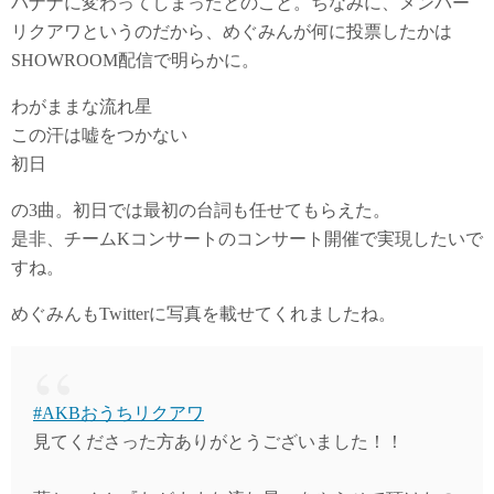
バナナに変わってしまったとのこと。ちなみに、メンバー
リクアワというのだから、めぐみんが何に投票したかは
SHOWROOM配信で明らかに。
わがままな流れ星
この汗は嘘をつかない
初日
の3曲。初日では最初の台詞も任せてもらえた。
是非、チームKコンサートのコンサート開催で実現したいで
すね。
めぐみんもTwitterに写真を載せてくれましたね。
#AKBおうちリクアワ
見てくださった方ありがとうございました！！