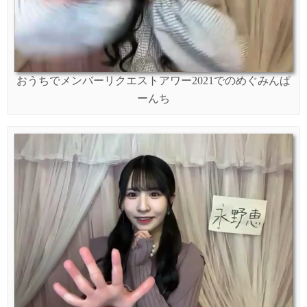
おうちでメンバーリクエストアワー2021でのめぐみんぱ
ーんち