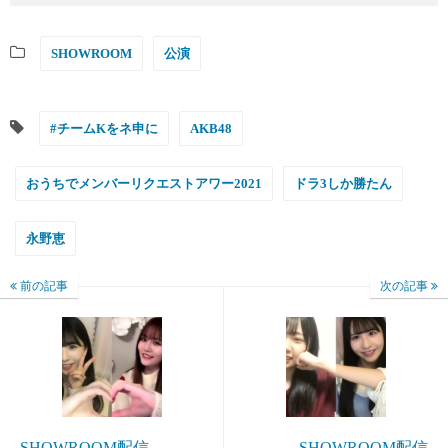
SHOWROOM
公演
#チームKをネ申に
AKB48
おうちでメンバーリクエストアワー2021
ドラ3しか勝たん
永野恵
前の記事
次の記事
SHOWROOM配信
SHOWROOM配信