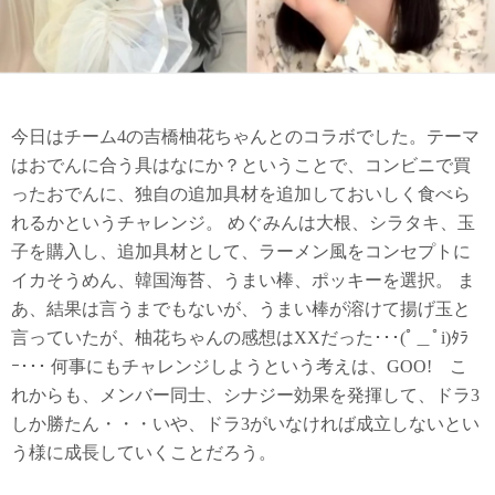
今日はチーム4の吉橋柚花ちゃんとのコラボでした。テーマ
はおでんに合う具はなにか？ということで、コンビニで買
ったおでんに、独自の追加具材を追加しておいしく食べら
れるかというチャレンジ。 めぐみんは大根、シラタキ、玉
子を購入し、追加具材として、ラーメン風をコンセプトに
イカそうめん、韓国海苔、うまい棒、ポッキーを選択。 ま
あ、結果は言うまでもないが、うまい棒が溶けて揚げ玉と
言っていたが、柚花ちゃんの感想はXXだった･･･(ﾟ＿ﾟi)ﾀﾗ
ｰ･･･ 何事にもチャレンジしようという考えは、GOO! こ
れからも、メンバー同士、シナジー効果を発揮して、ドラ3
しか勝たん・・・いや、ドラ3がいなければ成立しないとい
う様に成長していくことだろう。