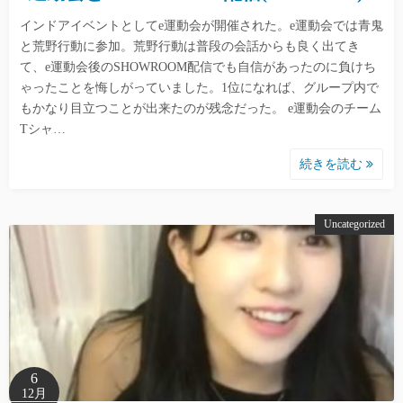
インドアイベントとしてe運動会が開催された。e運動会では青鬼
と荒野行動に参加。荒野行動は普段の会話からも良く出てき
て、e運動会後のSHOWROOM配信でも自信があったのに負けち
ゃったことを悔しがっていました。1位になれば、グループ内で
もかなり目立つことが出来たのが残念だった。 e運動会のチーム
Tシャ…
続きを読む
Uncategorized
6
12月