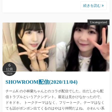
続きを読む
Uncategorized
6
12月
2020
SHOWROOM配信(2020/11/04)
チームK の小林蘭ちゃんとのコラボ配信でした。出だしから配
信トラブルというアクシデント。最近は見かけなかったので、
ドキドキ。 トークテーマはなく、フリートーク。テーマはなく
ても話がポンポン出てくるのはやはり仲間だよね。 かわいい系