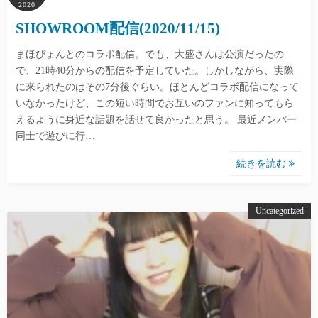
2020
SHOWROOM配信(2020/11/15)
まほぴょんとのコラボ配信。でも、大盛さんは公演だったの
で、21時40分からの配信を予定していた。しかしながら、実際
に来られたのはその7分後ぐらい。ほとんどコラボ配信になって
いなかったけど、この短い時間でお互いのファンに知ってもら
えるように身近な話題を話せて良かったと思う。 最近メンバー
同士で遊びに行…
続きを読む
Uncategorized