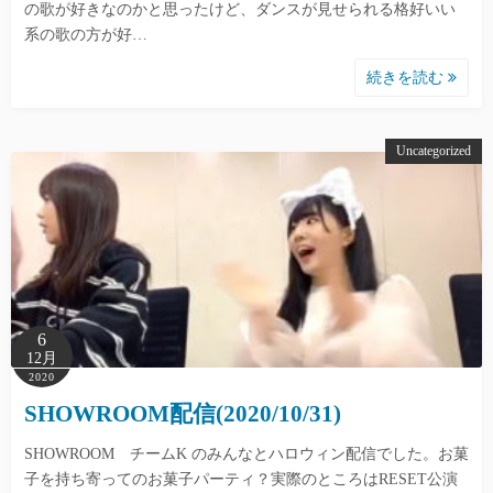
の歌が好きなのかと思ったけど、ダンスが見せられる格好いい
系の歌の方が好…
続きを読む
Uncategorized
6
12月
2020
SHOWROOM配信(2020/10/31)
SHOWROOM チームK のみんなとハロウィン配信でした。お菓
子を持ち寄ってのお菓子パーティ？実際のところはRESET公演