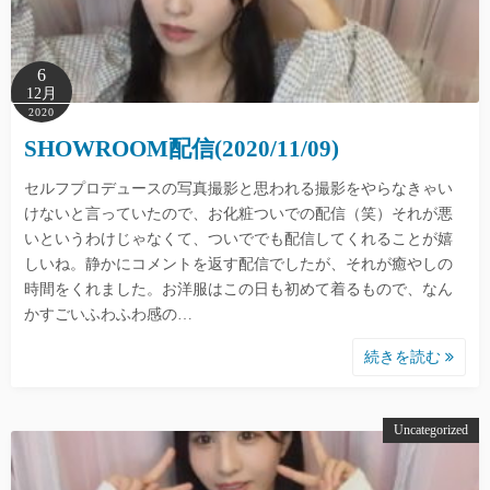
6
12月
2020
SHOWROOM配信(2020/11/09)
セルフプロデュースの写真撮影と思われる撮影をやらなきゃい
けないと言っていたので、お化粧ついでの配信（笑）それが悪
いというわけじゃなくて、ついででも配信してくれることが嬉
しいね。静かにコメントを返す配信でしたが、それが癒やしの
時間をくれました。お洋服はこの日も初めて着るもので、なん
かすごいふわふわ感の…
続きを読む
Uncategorized