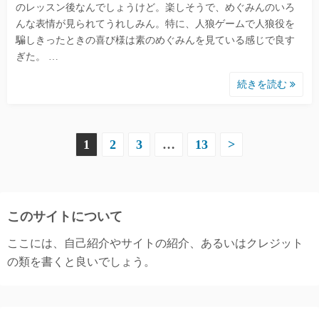
のレッスン後なんでしょうけど。楽しそうで、めぐみんのいろ
んな表情が見られてうれしみん。特に、人狼ゲームで人狼役を
騙しきったときの喜び様は素のめぐみんを見ている感じで良す
ぎた。 …
続きを読む
投
1
2
3
…
13
>
稿
の
このサイトについて
ペ
ここには、自己紹介やサイトの紹介、あるいはクレジット
ー
の類を書くと良いでしょう。
ジ
送