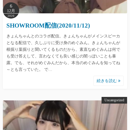
6
12月
2020
SHOWROOM配信(2020/11/12)
きょんちゃんとのコラボ配信。きょんちゃんがメインスピーカ
となる配信で、久しぶりに受け身のめぐみん。きょんちゃんが
根掘り葉掘りと聞いてくるものだから、素直なめぐみんは何で
も受け答えして、言わなくても良い感じの闇っぽいことも暴
露。でも、それがめぐみんだから、本当のめぐみんを知ってね
～とも言っていた。 で…
続きを読む
Uncategorized