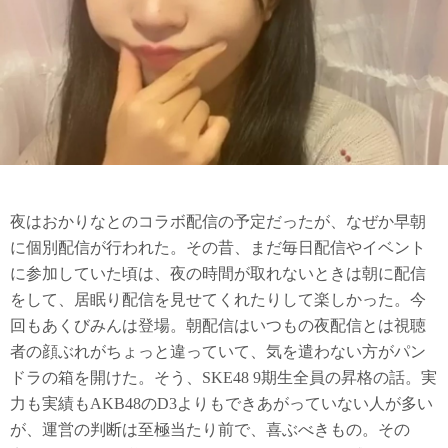
夜はおかりなとのコラボ配信の予定だったが、なぜか早朝
に個別配信が行われた。その昔、まだ毎日配信やイベント
に参加していた頃は、夜の時間が取れないときは朝に配信
をして、居眠り配信を見せてくれたりして楽しかった。今
回もあくびみんは登場。朝配信はいつもの夜配信とは視聴
者の顔ぶれがちょっと違っていて、気を遣わない方がパン
ドラの箱を開けた。そう、SKE48 9期生全員の昇格の話。実
力も実績もAKB48のD3よりもできあがっていない人が多い
が、運営の判断は至極当たり前で、喜ぶべきもの。その