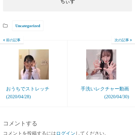
ちぃず
Uncategorized
前の記事
次の記事
おうちでストレッチ
手洗いレクチャー動画
(2020/04/28)
(2020/04/30)
コメントする
コメントを投稿するには
ログイン
してください。