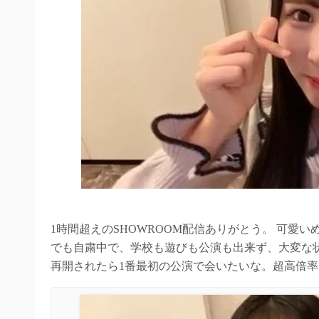
1時間超えのSHOWROOM配信ありがとう。 可愛
でも自粛中で、学校も遊びも公演も出来ず、大変な
再開されたら1番最初の公演で会いたいな。超高倍率