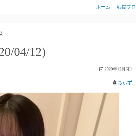
ホーム
応援ブロ
2)
/04/12)
2020年12月6日
ちぃず