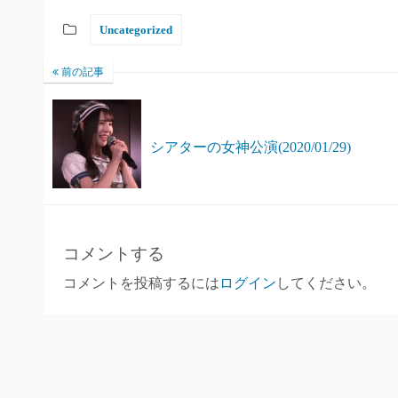
Uncategorized
前の記事
シアターの女神公演(2020/01/29)
コメントする
コメントを投稿するには
ログイン
してください。