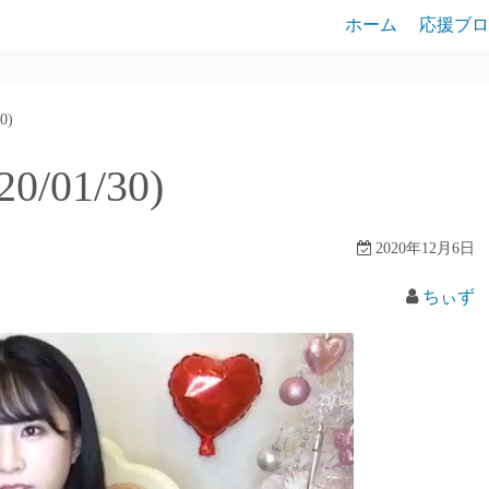
ホーム
応援ブロ
0)
/01/30)
2020年12月6日
ちぃず