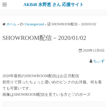
AKB48 永野恵 さん 応援サイト
ホーム
»
Uncategorized
»
SHOWROOM配信－2020/01/02
SHOWROOM配信－2020/01/02
2020年12月6日
ちぃず
2020年最初のSHOWROOM配信はお正月配信
初売りで買ったちょっと濃いめのピンクのお洋服。何を着
ても可愛いです。
画像はSHOWROOM配信を見ている方と♡のポーズ