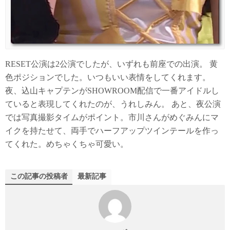
RESET公演は2公演でしたが、いずれも前座での出演。 黄
色ポジションでした。いつもいい表情をしてくれます。
夜、込山キャプテンがSHOWROOM配信で一番アイドルし
ていると表現してくれたのが、うれしみん。 あと、夜公演
では写真撮影タイムがポイント。市川さんがめぐみんにマ
イクを持たせて、両手でハーフアップツインテールを作っ
てくれた。めちゃくちゃ可愛い。
この記事の投稿者
最新記事