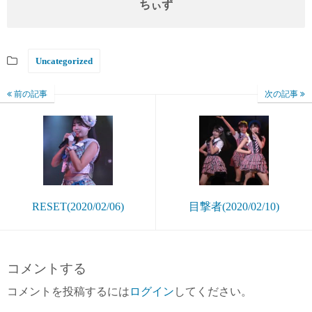
ちぃず
Uncategorized
前の記事
次の記事
RESET(2020/02/06)
目撃者(2020/02/10)
コメントする
コメントを投稿するには
ログイン
してください。