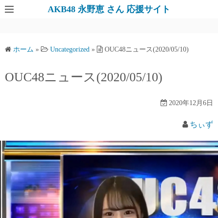
AKB48 永野恵 さん 応援サイト
ホーム
»
Uncategorized
»
OUC48ニュース(2020/05/10)
OUC48ニュース(2020/05/10)
2020年12月6日
ちぃず