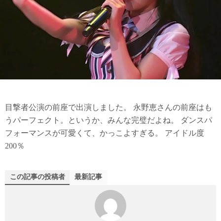
目撃者公演の前座で出演しました。 永野恵さんの前座はも
うパーフェクト。というか、みんな完璧だよね。 ダンスパ
フォーマンスが可愛くて、かっこよすぎる。 アイドル度
200％
この記事の投稿者
最新記事