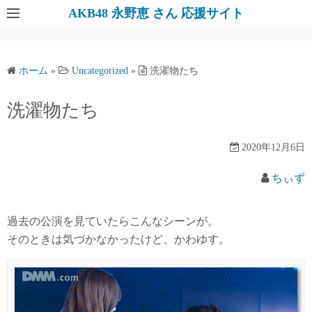
AKB48 永野恵 さん 応援サイト
ホーム
»
Uncategorized
»
洗濯物たち
洗濯物たち
2020年12月6日
ちぃず
過去の公演を見ていたらこんなシーンが。
そのときは気づかなかったけど、かわゆす。