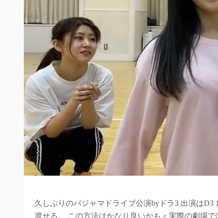
久しぶりのパジャマドライブ公演byドラ3 出演はD3
渡せる。 この方法はかなり良いかも＜実際の劇場で