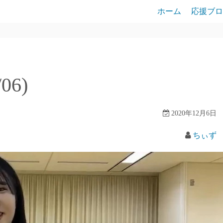
ホーム
応援ブロ
06)
2020年12月6日
ちぃず