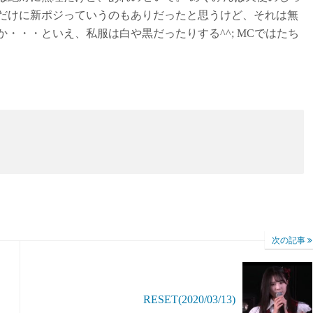
めだけに新ポジっていうのもありだったと思うけど、それは無
・・・といえ、私服は白や黒だったりする^^; MCではたち
次の記事
RESET(2020/03/13)